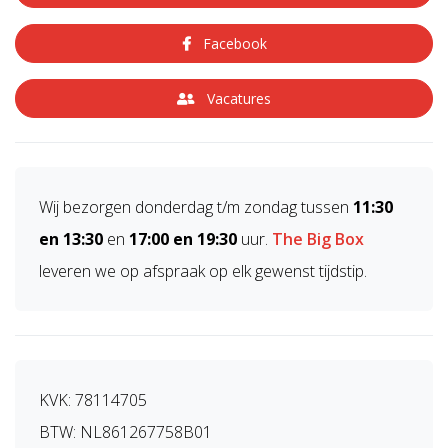
Facebook
Vacatures
Wij bezorgen donderdag t/m zondag tussen
11:30
en 13:30
en
17:00 en 19:30
uur.
The Big Box
leveren we op afspraak op elk gewenst tijdstip.
KVK: 78114705
BTW: NL861267758B01