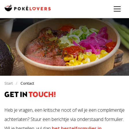
Start
Contact
GET IN
TOUCH!
Heb je vragen, een kritische noot of wil je een complimentje
achterlaten? Stuur een berichtje via onderstaand formulier.
Wil je bestellen, vul dan
het bestelformulier in
.