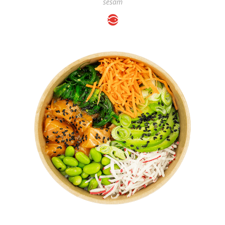
sesam
SALMON POKÉBOWL