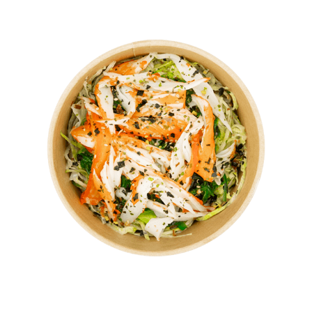
Pokésalads zijn inclusief sojasaus.
SURIMI KRAB SALAD
Regular: 7,-