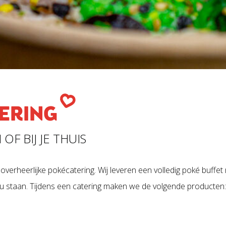
ERING
OF BIJ JE THUIS
verheerlijke pokécatering. Wij leveren een volledig poké buffet m
u staan. Tijdens een catering maken we de volgende producten: