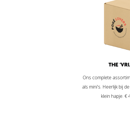
THE ‘VR
Ons complete assorti
als mini's. Heerlijk bij 
klein hapje. € 