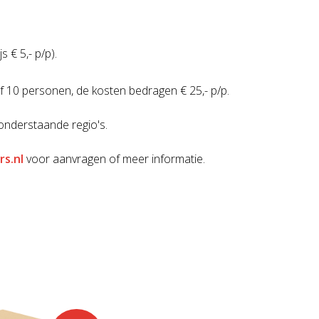
s € 5,- p/p).
f 10 personen, de kosten bedragen € 25,- p/p.
e onderstaande regio's.
s.nl
voor aanvragen of meer informatie.